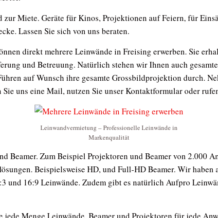
ur Miete. Geräte für Kinos, Projektionen auf Feiern, für Einsät
cke. Lassen Sie sich von uns beraten.
nnen direkt mehrere Leinwände in Freising erwerben. Sie erhalt
eferung und Betreuung. Natürlich stehen wir Ihnen auch gesamt
Führen auf Wunsch ihre gesamte Grossbildprojektion durch. Ne
Sie uns eine Mail, nutzen Sie unser Kontaktformular oder rufen
Leinwandvermietung – Professionelle Leinwände in
Markenqualität
nd Beamer. Zum Beispiel Projektoren und Beamer von 2.000 An
lösungen. Beispielsweise HD, und Full-HD Beamer. Wir haben 
:3 und 16:9 Leinwände. Zudem gibt es natürlich Aufpro Leinw
ie jede Menge Leinwände, Beamer und Projektoren für jede Anw