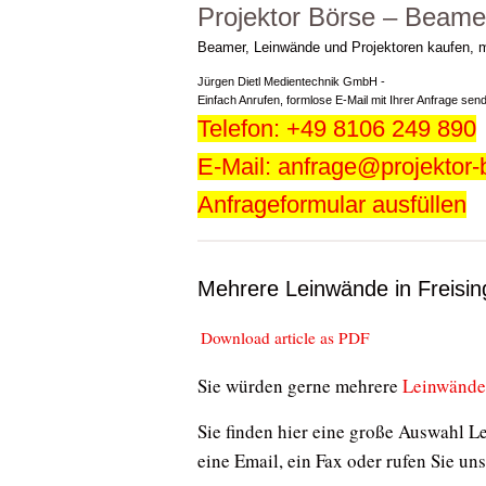
Projektor Börse – Beame
Beamer, Leinwände und Projektoren kaufen, 
Jürgen Dietl Medientechnik GmbH -
Einfach Anrufen, formlose E-Mail mit Ihrer Anfrage sen
Telefon: +49 8106 249 890
E-Mail: anfrage@projektor-
Anfrageformular ausfüllen
Mehrere Leinwände in Freisi
Download article as PDF
Sie würden gerne mehrere
Leinwände 
Sie finden hier eine große Auswahl L
eine Email, ein Fax oder rufen Sie u