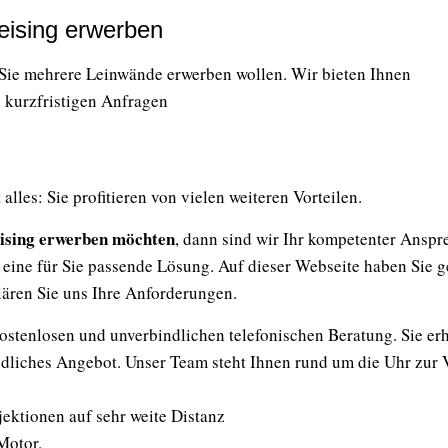
eising erwerben
Sie mehrere Leinwände erwerben wollen. Wir bieten Ihnen
i kurzfristigen Anfragen
alles: Sie profitieren von vielen weiteren Vorteilen.
ising erwerben möchten
, dann sind wir Ihr kompetenter Anspr
h eine für Sie passende Lösung. Auf dieser Webseite haben Sie
lären Sie uns Ihre Anforderungen.
kostenlosen und unverbindlichen telefonischen Beratung. Sie erh
ndliches Angebot. Unser Team steht Ihnen rund um die Uhr zur
jektionen auf sehr weite Distanz
Motor.