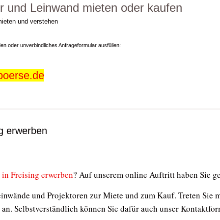
r und Leinwand mieten oder kaufen
mieten und verstehen
den oder unverbindliches Anfrageformular ausfüllen:
boerse.de
ng erwerben
in Freising erwerben
? Auf unserem online Auftritt haben Sie 
einwände und Projektoren zur Miete und zum Kauf. Treten Sie mi
ns an. Selbstverständlich können Sie dafür auch unser Kontaktfo