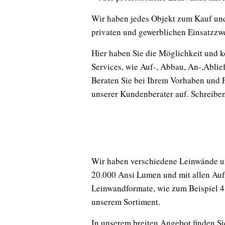
Wir haben jedes Objekt zum Kauf und z
privaten und gewerblichen Einsatzzwe
Hier haben Sie die Möglichkeit und kö
Services, wie Auf-, Abbau, An-,Abli
Beraten Sie bei Ihrem Vorhaben und 
unserer Kundenberater auf. Schreiben 
Wir haben verschiedene Leinwände u
20.000 Ansi Lumen und mit allen Auf
Leinwandformate, wie zum Beispiel 4
unserem Sortiment.
In unserem breiten Angebot finden S