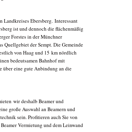
n Landkreises Ebersberg. Interessant
sberg ist und dennoch die flächenmäßig
erger Forstes in der Münchner
as Quellgebiet der Sempt. Die Gemeinde
estlich von Haag und 15 km nördlich
einen bedeutsamen Bahnhof mit
 über eine gute Anbindung an die
mieten wir deshalb Beamer und
g eine große Auswahl an Beamern und
echnik sein. Profitieren auch Sie von
er Beamer Vermietung und dem Leinwand