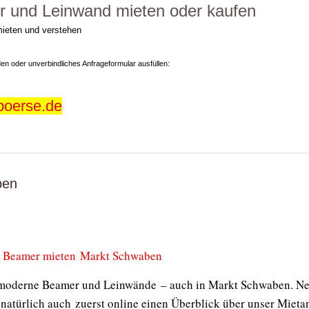
r und Leinwand mieten oder kaufen
mieten und verstehen
den oder unverbindliches Anfrageformular ausfüllen:
boerse.de
ben
Beamer mieten Markt Schwaben
 moderne Beamer und Leinwände – auch in Markt Schwaben. Neh
 natürlich auch zuerst online einen Überblick über unser Mieta