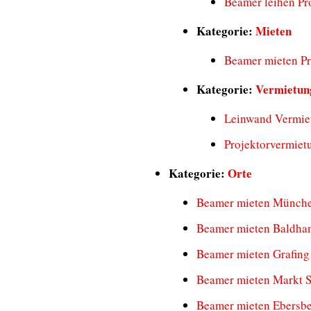
Beamer leihen Pro
Kategorie:
Mieten
Beamer mieten Pr
Kategorie:
Vermietun
Leinwand Vermie
Projektorvermiet
Kategorie:
Orte
Beamer mieten Münch
Beamer mieten Baldha
Beamer mieten Grafing
Beamer mieten Markt 
Beamer mieten Ebersb