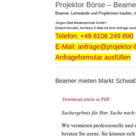
Projektor Börse – Beame
Beamer, Leinwände und Projektoren kaufen, 
Jürgen Dietl Medientechnik GmbH -
Einfach Anrufen, formlose E-Mail mit Ihrer Anfrage sen
Telefon: +49 8106 249 890
E-Mail: anfrage@projektor-
Anfrageformular ausfüllen
Beamer mieten Markt Schwa
Download article as PDF
Suchergebnis für Ihre Suche nach:
Wir vermieten professionelle und
beraten Sie gerne. Sie können sich