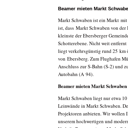
Beamer mieten Markt Schwaben
Markt Schwaben ist ein Markt mit 
ist, dass Markt Schwaben von der
kleinste der Ebersberger Gemeind
Schotterebene. Nicht weit entfer
liegt verkehrsgünstig rund 25 km
von Ebersberg. Zum Flughafen Mün
Anschluss zur S-Bahn (S-2) und z
Autobahn (A 94).
Beamer mieten Markt Schwaben –
Markt Schwaben liegt nur etwa 10
Leinwände in Markt Schwaben. Der
Projektoren anbieten. Wir wollen I
unserem hochwertigen und modern